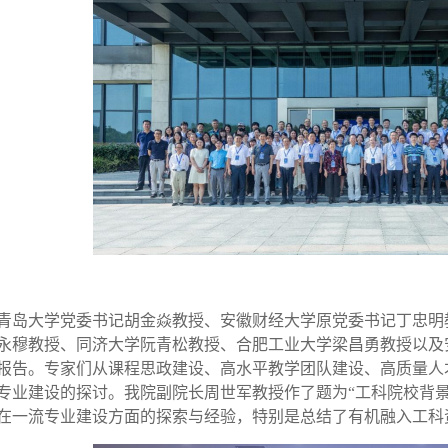
青岛大学党委书记胡金焱教授、安徽财经大学原党委书记丁忠明
永穆教授、
同济大学阮青松教授
、合肥工业大学梁昌勇教授
以及
报告。专家们从课程思政建设、高水平教学团队建设、高质量人
专业建设的探讨。
我院副院长周世军教授作了题为
“工科院校背
在一流专业建设方面的探索与经验，特别是总结了有机融入工科