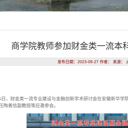
商学院教师参加财金类一流本
发布日期：2023-08-27 作者： 来源：
5
日
，
财金类一流专业建设与金融创新学术研讨会在安徽新华学
任
陶善信副教授
等
应邀参
会
。