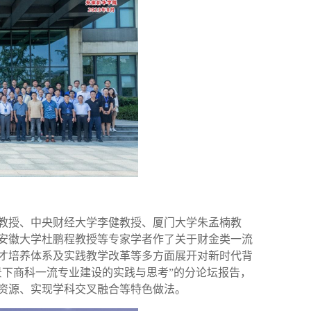
教授、中央财经大学李健教授、厦门大学朱孟楠教
安徽大学
杜鹏程
教授等专家学者作了关于财金类一流
才培养体系及实践教学改革等多方面展开对新时代背
景下商科一流专业建设的实践与思考
”
的
分论坛
报告，
资源、实现学科交叉融合等特色做法。