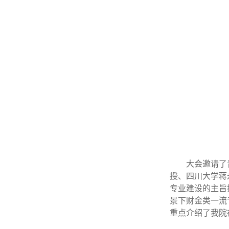
大会邀请了
授、四川大学蒋
专业建设的主旨
景下财金类一流
重点介绍了我院