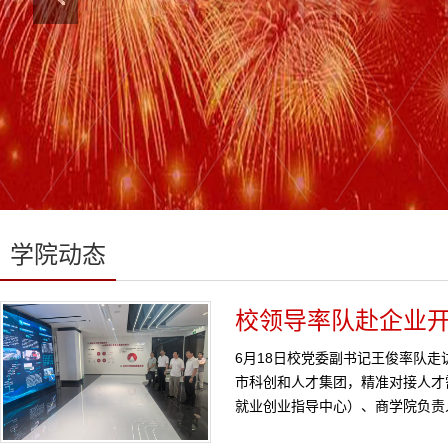
学院动态
校领导率队赴企业
6月18日校党委副书记王俊率队
市科创和人才集团，精准对接人才
就业创业指导中心）、商学院负责人